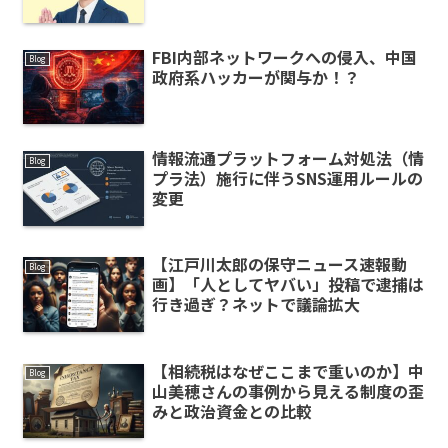
FBI内部ネットワークへの侵入、中国
Blog
政府系ハッカーが関与か！？
情報流通プラットフォーム対処法（情
Blog
プラ法）施行に伴うSNS運用ルールの
変更
【江戸川太郎の保守ニュース速報動
Blog
画】「人としてヤバい」投稿で逮捕は
行き過ぎ？ネットで議論拡大
【相続税はなぜここまで重いのか】中
Blog
山美穂さんの事例から見える制度の歪
みと政治資金との比較