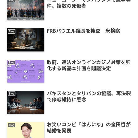
件、複数の死傷者
FRBパウエル議長を捜査 米検察
Blog
政府、違法オンラインカジノ対策を強
Blog
化する新基本計画を閣議決定
パキスタンとタリバンの協議、再決裂
Blog
で停戦維持に懸念
お笑いコンビ「はんにゃ」の金田哲が
Blog
結婚を発表