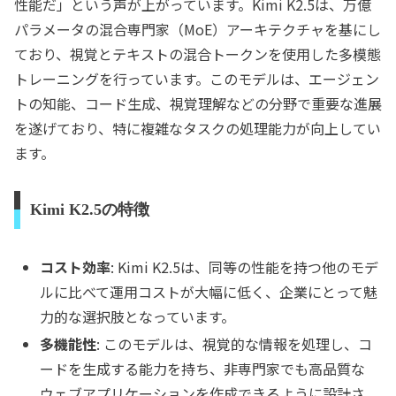
性能だ」という声が上がっています。Kimi K2.5は、万億
パラメータの混合専門家（MoE）アーキテクチャを基にし
ており、視覚とテキストの混合トークンを使用した多模態
トレーニングを行っています。このモデルは、エージェン
トの知能、コード生成、視覚理解などの分野で重要な進展
を遂げており、特に複雑なタスクの処理能力が向上してい
ます。
Kimi K2.5の特徴
コスト効率
: Kimi K2.5は、同等の性能を持つ他のモデ
ルに比べて運用コストが大幅に低く、企業にとって魅
力的な選択肢となっています。
多機能性
: このモデルは、視覚的な情報を処理し、コ
ードを生成する能力を持ち、非専門家でも高品質な
ウェブアプリケーションを作成できるように設計さ