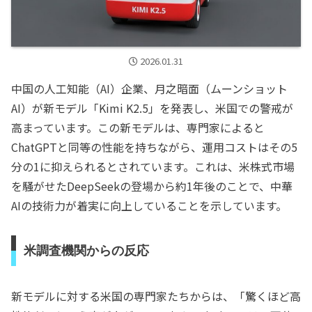
2026.01.31
中国の人工知能（AI）企業、月之暗面（ムーンショット
AI）が新モデル「Kimi K2.5」を発表し、米国での警戒が
高まっています。この新モデルは、専門家によると
ChatGPTと同等の性能を持ちながら、運用コストはその5
分の1に抑えられるとされています。これは、米株式市場
を騒がせたDeepSeekの登場から約1年後のことで、中華
AIの技術力が着実に向上していることを示しています。
米調査機関からの反応
新モデルに対する米国の専門家たちからは、「驚くほど高