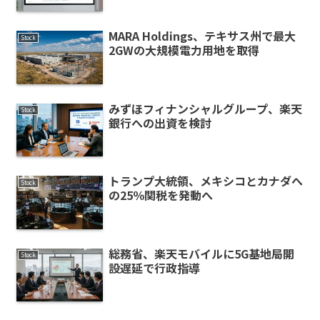
MARA Holdings、テキサス州で最大
Stock
2GWの大規模電力用地を取得
みずほフィナンシャルグループ、楽天
Stock
銀行への出資を検討
トランプ大統領、メキシコとカナダへ
Stock
の25％関税を発動へ
総務省、楽天モバイルに5G基地局開
Stock
設遅延で行政指導