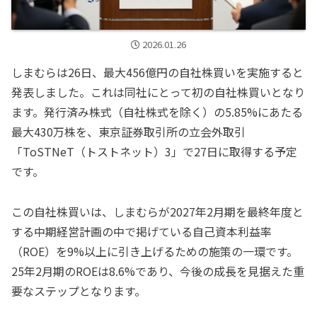
2026.01.26
しまむらは26日、最大456億円の自社株買いを実施すると
発表しました。これは同社にとって初の自社株買いとなり
ます。発行済み株式（自社株式を除く）の5.85%にあたる
最大430万株を、東京証券取引所の立会外取引
「ToSTNeT（トストネット）3」で27日に取得する予定
です。
この自社株買いは、しまむらが2027年2月期を最終年度と
する中期経営計画の中で掲げている自己資本利益率
（ROE）を9%以上に引き上げるための施策の一環です。
25年2月期のROEは8.6%であり、今後の成長を見据えた重
要なステップとなります。