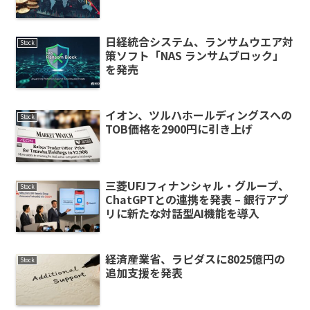
日経統合システム、ランサムウエア対
Stock
策ソフト「NAS ランサムブロック」
を発売
イオン、ツルハホールディングスへの
Stock
TOB価格を2900円に引き上げ
三菱UFJフィナンシャル・グループ、
Stock
ChatGPTとの連携を発表 – 銀行アプ
リに新たな対話型AI機能を導入
経済産業省、ラピダスに8025億円の
Stock
追加支援を発表