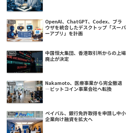
OpenAI、ChatGPT、Codex、ブラ
Stock
ウザを統合したデスクトップ「スーパ
ーアプリ」を計画
中国恒大集団、香港取引所からの上場
Stock
廃止が決定
Nakamoto、医療事業から完全撤退
Stock
—ビットコイン事業会社へ転換
ペイパル、銀行免許取得を申請し中小
Stock
企業向け融資を拡大へ