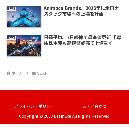
Animoca Brands、2026年に米国ナ
Stock
スダック市場への上場を計画
日経平均、7日続伸で最高値更新 半導
Stock
体株主導も高値警戒感で上値重く
ホーム
Stock
プライバシーポリシー
お問い合わせ
Copyright © 2023 BrainExe All Rights Reserved.