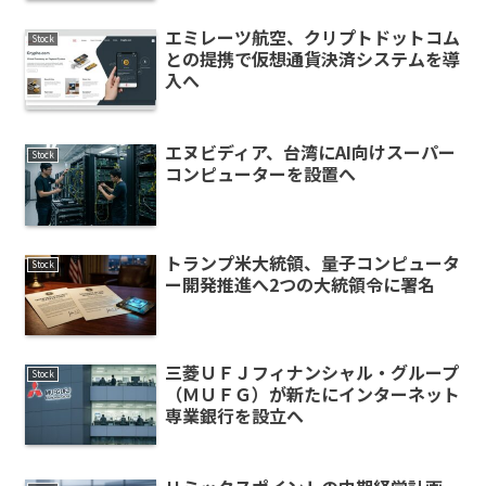
エミレーツ航空、クリプトドットコム
Stock
との提携で仮想通貨決済システムを導
入へ
エヌビディア、台湾にAI向けスーパー
Stock
コンピューターを設置へ
トランプ米大統領、量子コンピュータ
Stock
ー開発推進へ2つの大統領令に署名
三菱ＵＦＪフィナンシャル・グループ
Stock
（ＭＵＦＧ）が新たにインターネット
専業銀行を設立へ