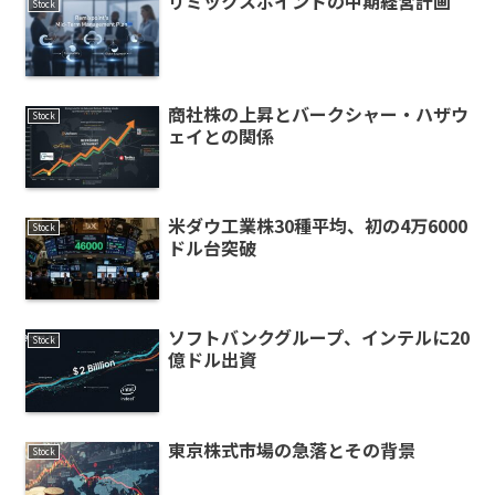
リミックスポイントの中期経営計画
Stock
商社株の上昇とバークシャー・ハザウ
Stock
ェイとの関係
米ダウ工業株30種平均、初の4万6000
Stock
ドル台突破
ソフトバンクグループ、インテルに20
Stock
億ドル出資
東京株式市場の急落とその背景
Stock