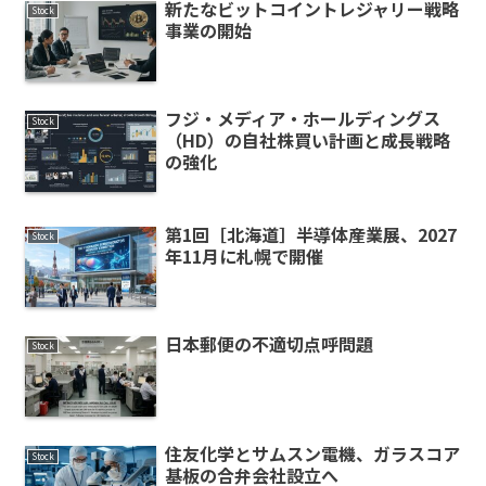
新たなビットコイントレジャリー戦略
Stock
事業の開始
フジ・メディア・ホールディングス
Stock
（HD）の自社株買い計画と成長戦略
の強化
第1回［北海道］半導体産業展、2027
Stock
年11月に札幌で開催
日本郵便の不適切点呼問題
Stock
住友化学とサムスン電機、ガラスコア
Stock
基板の合弁会社設立へ