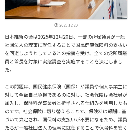
2025.12.20
日本維新の会は2025年12月20日、一部の所属議員が一般
社団法人の理事に就任することで国民健康保険料の支払い
を回避しようとしているとの指摘を受け、全ての党所属議
員と首長を対象に実態調査を実施することを決定しまし
た。
この問題は、国民健康保険（国保）が議員や個人事業主に
対して全額自己負担であるのに対し、社会保険は会社員が
加入し、保険料が事業者と折半される仕組みを利用したも
のです。社会保険に切り替えることで、保険料は報酬に基
づいて算定され、国保料の支払いが不要になるため、議員
たちが一般社団法人の理事に就任することで保険料を安く