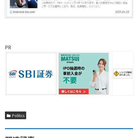
PR
Politics