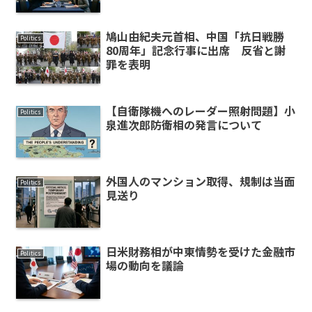
鳩山由紀夫元首相、中国「抗日戦勝
Politics
80周年」記念行事に出席 反省と謝
罪を表明
【自衛隊機へのレーダー照射問題】小
Politics
泉進次郎防衛相の発言について
外国人のマンション取得、規制は当面
Politics
見送り
日米財務相が中東情勢を受けた金融市
Politics
場の動向を議論