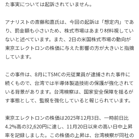
た事実については起訴されていません。
アナリストの斎藤和嘉氏は、今回の起訴は「想定内」であ
り、罰金額も小さいため、株式市場はあまり材料視してい
ないと述べています。また、2日の米国株式市場の動向が
東京エレクトロンの株価に与えた影響の方が大きいと指摘
しています。
この事件は、8月にTSMCの元従業員が逮捕された事件に
続くもので、台湾では半導体製造技術の保護が強化されて
いる背景があります。台湾検察は、国家安全保障を揺るが
す事態として、監視を強化していると報じられています。
東京エレクトロンの株価は2025年12月3日、一時前日比
4.2%高の32,620円に達し、11月20日以来の高い日中上昇
率を記録しました。この株価の上昇は、台湾検察が同社の