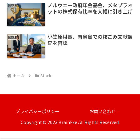
ノルウェー政府年金基金、メタプラネ
Stock
ットの株式保有比率を大幅に引き上げ
小笠原村長、南鳥島での核ごみ文献調
Stock
査を容認
ホーム
Stock
プライバシーポリシー
お問い合わせ
Copyright © 2023 BrainExe All Rights Reserved.