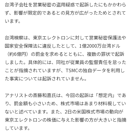
台湾子会社を営業秘密の盗用疑惑で起訴したにもかかわら
ず、影響が限定的であるとの見方が広がったためとされて
います。
台湾検察は、東京エレクトロンに対して営業秘密保護法や
国家安全保障法に違反したとして、1億2000万台湾ドル
（約6億円）の罰金を求めるとともに、複数の罪状で起訴
しました。具体的には、同社が従業員の監督責任を怠った
ことが指摘されていますが、TSMCの独自データを利用し
た事実については起訴されていません。
アナリストの斎藤和嘉氏は、今回の起訴は「想定内」であ
り、罰金額も小さいため、株式市場はあまり材料視してい
ないと述べています。また、2日の米国株式市場の動向が
東京エレクトロンの株価に与えた影響の方が大きいと指摘
しています。