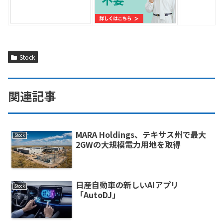
Stock
関連記事
MARA Holdings、テキサス州で最大
Stock
2GWの大規模電力用地を取得
日産自動車の新しいAIアプリ
Stock
「AutoDJ」