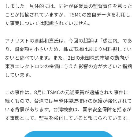
しました。具体的には、同社が従業員の監督責任を怠った
ことが指摘されていますが、TSMCの独自データを利用し
た事実については起訴されていません。
アナリストの斎藤和嘉氏は、今回の起訴は「想定内」であ
り、罰金額も小さいため、株式市場はあまり材料視してい
ないと述べています。また、2日の米国株式市場の動向が
東京エレクトロンの株価に与えた影響の方が大きいと指摘
しています。
この事件は、8月にTSMCの元従業員が逮捕された事件に
続くもので、台湾では半導体製造技術の保護が強化されて
いる背景があります。台湾検察は、国家安全保障を揺るが
す事態として、監視を強化していると報じられています。