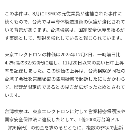
この事件は、8月にTSMCの元従業員が逮捕された事件に
続くもので、台湾では半導体製造技術の保護が強化されて
いる背景があります。台湾検察は、国家安全保障を揺るが
す事態として、監視を強化していると報じられています。
東京エレクトロンの株価は2025年12月3日、一時前日比
4.2%高の32,620円に達し、11月20日以来の高い日中上昇
率を記録しました。この株価の上昇は、台湾検察が同社の
台湾子会社を営業秘密の盗用疑惑で起訴したにもかかわら
ず、影響が限定的であるとの見方が広がったためとされて
います。
台湾検察は、東京エレクトロンに対して営業秘密保護法や
国家安全保障法に違反したとして、1億2000万台湾ドル
（約6億円）の罰金を求めるとともに、複数の罪状で起訴