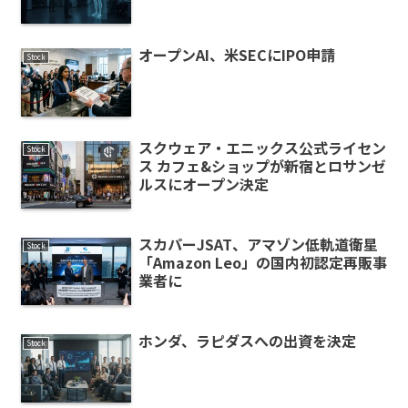
オープンAI、米SECにIPO申請
Stock
スクウェア・エニックス公式ライセン
Stock
ス カフェ&ショップが新宿とロサンゼ
ルスにオープン決定
スカパーJSAT、アマゾン低軌道衛星
Stock
「Amazon Leo」の国内初認定再販事
業者に
ホンダ、ラピダスへの出資を決定
Stock