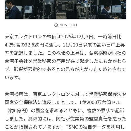
2025.12.03
東京エレクトロンの株価は2025年12月3日、一時前日比
4.2%高の32,620円に達し、11月20日以来の高い日中上昇
率を記録しました。この株価の上昇は、台湾検察が同社の
台湾子会社を営業秘密の盗用疑惑で起訴したにもかかわら
ず、影響が限定的であるとの見方が広がったためとされて
います。
台湾検察は、東京エレクトロンに対して営業秘密保護法や
国家安全保障法に違反したとして、1億2000万台湾ドル
（約6億円）の罰金を求めるとともに、複数の罪状で起訴
しました。具体的には、同社が従業員の監督責任を怠った
ことが指摘されていますが、TSMCの独自データを利用し