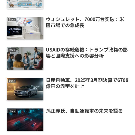
ウォシュレット、7000万台突破：米
Stock
国市場での急成長
USAIDの存続危機：トランプ政権の影
Stock
響と国際支援への影響分析
日産自動車、2025年3月期決算で6708
Stock
億円の赤字を計上
孫正義氏、自動運転車の未来を語る
Stock