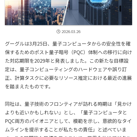
2026.03.26
グーグルは3月25日、量子コンピュータからの安全性を確
保するためのポスト量子暗号（PQC）体制への移行に向け
た対応期限を2029年と発表しました。この新たな目標設
定は、量子コンピューティングのハードウェアや誤り訂
正、計算タスクに必要なリソース推定における最近の進展
を踏まえたものです。
同社は、量子技術のフロンティアが訪れる時期は「見かけ
よりも近いかもしれない」とし、「量子コンピュータと
PQC両方のパイオニアとして、模範を示し、意欲的なタイ
ムラインを提示することが私たちの責任」と述べていま