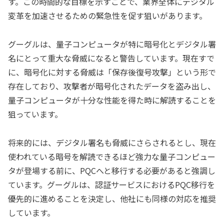
す。この時間的な目標を示すことで、業界全体にデジタル
変革を加速させるための緊急性を促す狙いがあります。
グーグルは、量子コンピュータが特に暗号化とデジタル署
名にとって重大な脅威になると警告しています。現在すで
に、暗号化に対する脅威は「保存後復号攻撃」という形で
存在しており、攻撃者が暗号化されたデータを盗み出し、
量子コンピュータが十分な性能を得た時に解読することを
狙っています。
将来的には、デジタル署名も脅威にさらされるとし、現在
使われている暗号を解読できるほど強力な量子コンピュー
タが登場する前に、PQCへと移行する必要があると強調し
ています。グーグルは、認証サービスにおけるPQC移行を
優先的に進めることを決定し、他社にも同様の対応を推奨
しています。