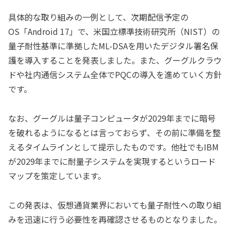
具体的な取り組みの一例として、次期配信予定の
OS「Android 17」で、米国立標準技術研究所（NIST）の
量子耐性基準に準拠したML-DSAを用いたデジタル署名保
護を導入することを発表しました。また、グーグルクラウ
ドや社内通信システム全体でPQCの導入を進めていく方針
です。
なお、グーグルは量子コンピュータが2029年までに暗号
を破れるようになるとは言っておらず、その前に準備を整
えるタイムラインとして提示したものです。他社でもIBM
が2029年までに耐量子システムを実現するというロード
マップを策定しています。
この発表は、仮想通貨業界においても量子耐性への取り組
みを迅速に行う必要性を再確認させるものとなりました。