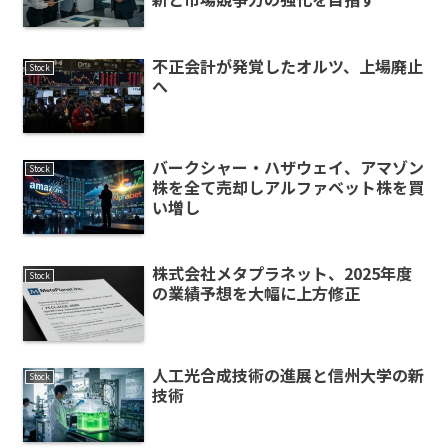
不正会計が発覚したオルツ、上場廃止
Stock
へ
バークシャー・ハザウェイ、アマゾン
Stock
株を全て売却しアルファベット株を買
い増し
株式会社メタプラネット、2025年度
Stock
の業績予想を大幅に上方修正
人工光合成技術の進展と信州大学の新
Stock
技術