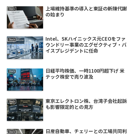
上場維持基準の導入と東証の新陳代謝
Stock
の始まり
Intel、SKハイニックス元CEOをファ
Stock
ウンドリー事業のエグゼクティブ・バ
イスプレジデントに任命
日経平均株価、一時1100円超下げ 米
Stock
テック株安で売り波及
東京エレクトロン株、台湾子会社起訴
Stock
も影響限定的との見方
日産自動車、チェリーとの工場共同利
Stock