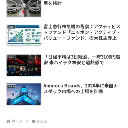
用を検討
富士急行株急騰の背景：アクティビス
Stock
トファンド「ニッポン・アクティブ・
バリュー・ファンド」の大株主浮上
「日経平均は3日続落、一時3100円超
Stock
安 米ハイテク株安と過熱感で
Animoca Brands、2026年に米国ナ
Stock
スダック市場への上場を計画
ホーム
Stock