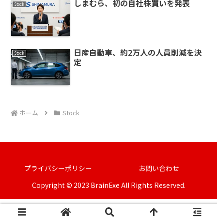
しまむら、初の自社株買いを発表
Stock
日産自動車、約2万人の人員削減を決
Stock
定
ホーム
Stock
プライバシーポリシー
お問い合わせ
Copyright © 2023 BrainExe All Rights Reserved.