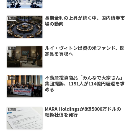
長期金利の上昇が続く中、国内債券市
Stock
場の動向
ルイ・ヴィトン出資の米ファンド、関
Stock
家具を買収へ
不動産投資商品「みんなで大家さん」
Stock
集団提訴、1191人が114億円返還を求
める
MARA Holdingsが8億5000万ドルの
Stock
転換社債を発行