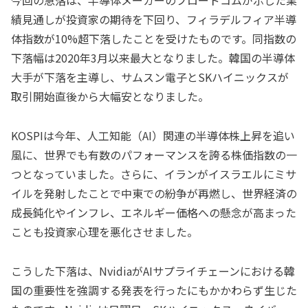
績見通しが投資家の期待を下回り、フィラデルフィア半導
体指数が10%超下落したことを受けたものです。同指数の
下落幅は2020年3月以来最大となりました。韓国の半導体
大手が下落を主導し、サムスン電子とSKハイニックスが
取引開始直後から大幅安となりました。
KOSPIは今年、人工知能（AI）関連の半導体株上昇を追い
風に、世界でも有数のパフォーマンスを誇る株価指数の一
つとなっていました。さらに、イランがイスラエルにミサ
イルを発射したことで中東での紛争が再燃し、世界経済の
成長鈍化やインフレ、エネルギー価格への懸念が高まった
ことも投資家心理を悪化させました。
こうした下落は、NvidiaがAIサプライチェーンにおける韓
国の重要性を強調する発表を行ったにもかかわらず生じた