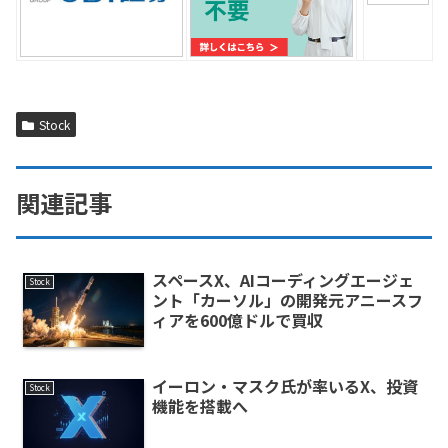
Stock
関連記事
スペースX、AIコーディングエージェ
Stock
ント「カーソル」の開発元アニースフ
ィアを600億ドルで買収
イーロン・マスク氏が率いるX、投資
Stock
機能を搭載へ