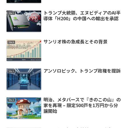
トランプ大統領、エヌビディアのAI半
Stock
導体「H200」の中国への輸出を承認
サンリオ株の急成長とその背景
Stock
アンソロピック、トランプ政権を提訴
Stock
明治、メタバースで『きのこの山』の
Stock
家を再現 – 限定500戸を1万円から分
譲開始