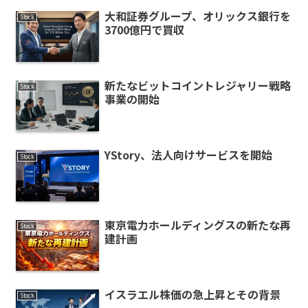
大和証券グループ、オリックス銀行を
Stock
3700億円で買収
新たなビットコイントレジャリー戦略
Stock
事業の開始
YStory、法人向けサービスを開始
Stock
東京電力ホールディングスの新たな再
Stock
建計画
イスラエル株価の急上昇とその背景
Stock