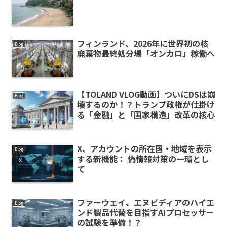
フィンランド、2026年に世界初の核
Blog
廃棄物最終処分場「オンカロ」稼働へ
【TOLAND VLOG動画】ついにDSは崩
Blog
壊するのか！？トランプ政権が仕掛け
る「金融」と「国家構造」改革の核心
X、アカウントの所在国・地域を表示
Blog
する新機能： 偽情報対策の一環とし
て
ファーウェイ、エヌビディアのハイエ
Blog
ンド製品代替を目指すAIプロセッサー
の試験を準備！？