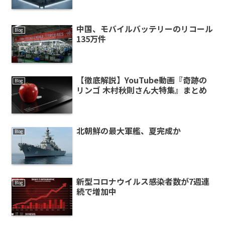
中国、モバイルバッテリーのリコール
Blog
135万件
【徹底解説】YouTube動画『奇跡の
Blog
リンゴ 木村秋則さん大特集』まとめ
北朝鮮の最大軍艦、夏完成か
Blog
新型コロナウイルス感染者数が7週連
Blog
続で増加中