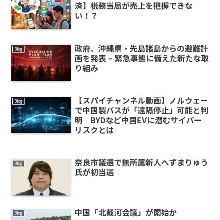
済】税務当局が売上を把握できな
い！？
政府、沖縄県・先島諸島からの避難計
Blog
画を発表 – 緊急事態に備えた新たな取
り組み
【スパイチャンネル動画】ノルウェー
Blog
で中国製バスが「遠隔停止」可能と判
明 BYDなど中国EVに潜むサイバー
リスクとは
奈良市議選で無所属新人へずまりゅう
Blog
氏が初当選
中国「北戴河会議」が開始か
Blog