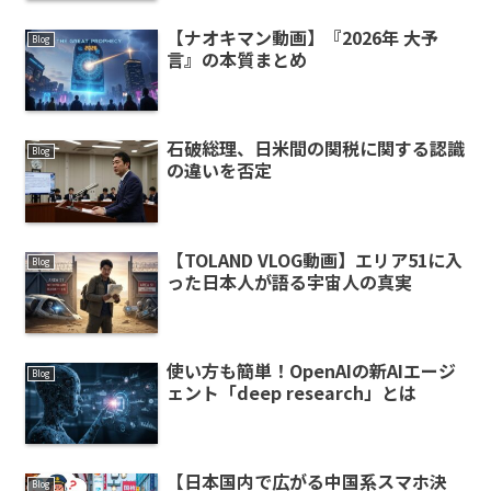
【ナオキマン動画】『2026年 大予
Blog
言』の本質まとめ
石破総理、日米間の関税に関する認識
Blog
の違いを否定
【TOLAND VLOG動画】エリア51に入
Blog
った日本人が語る宇宙人の真実
使い方も簡単！OpenAIの新AIエージ
Blog
ェント「deep research」とは
【日本国内で広がる中国系スマホ決
Blog