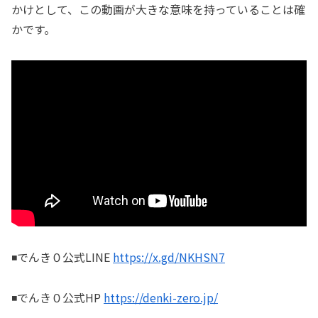
かけとして、この動画が大きな意味を持っていることは確
かです。
◾️でんき０公式LINE
https://x.gd/NKHSN7
◾️でんき０公式HP
https://denki-zero.jp/