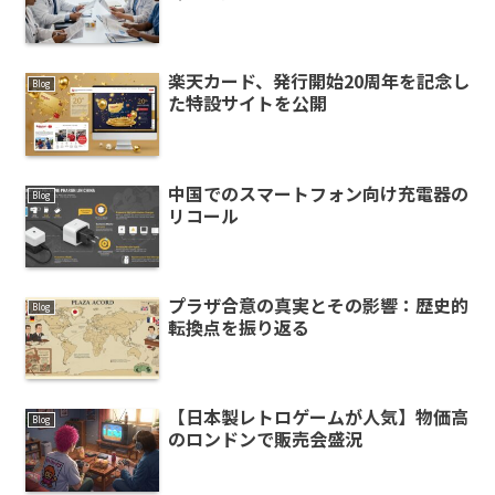
楽天カード、発行開始20周年を記念し
Blog
た特設サイトを公開
中国でのスマートフォン向け充電器の
Blog
リコール
プラザ合意の真実とその影響：歴史的
Blog
転換点を振り返る
【日本製レトロゲームが人気】物価高
Blog
のロンドンで販売会盛況