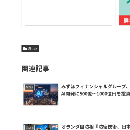
Stock
関連記事
みずほフィナンシャルグループ
Stock
AI開発に500億〜1000億円を投
オランダ国防相『防衛技術、日
Stock