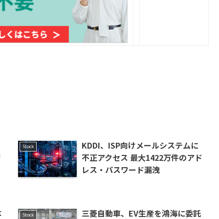
、
KDDI、ISP向けメールシステムに
Stock
資
不正アクセス 最大1422万件のアド
レス・パスワード漏洩
本
三菱自動車、EV生産を鴻海に委託
Stock