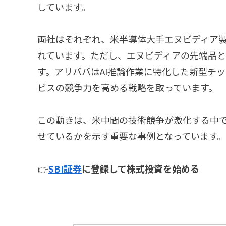
しています。
両社はそれぞれ、米半導体大手エヌビディア
れています。ただし、エヌビディアの先端品
す。アリババはAI推論作業に特化した新型チ
ビスの競争力を高める戦略を取っています。
この動きは、米中間の技術競争が激化する中
せているかを示す重要な事例となっています。
👉
SBI証券
に登録して株式投資を始める