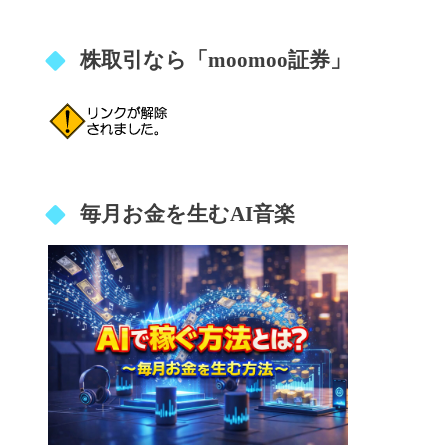
株取引なら「moomoo証券」
毎月お金を生むAI音楽