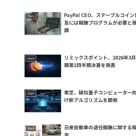
PayPal CEO、ステーブルコイン
Stock
及には報酬プログラムが必要と
調
リミックスポイント、2026年3月
Stock
期第1四半期決算を発表
東芝、疑似量子コンピューター
Stock
け新アルゴリズムを開発
日産自動車の退任報酬に関する
Stock
告