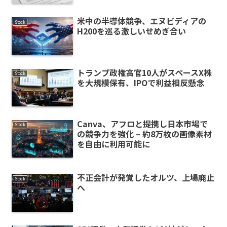
米中の半導体競争、エヌビディアの
Stock
H200を巡る激しいせめぎ合い
トランプ政権高官10人がスペースX株
Stock
を大規模保有、IPOで利益相反懸念
Canva、アフロと提携し日本市場で
Stock
の競争力を強化 – 約8万枚の画像素材
を自由に利用可能に
不正会計が発覚したオルツ、上場廃止
Stock
へ