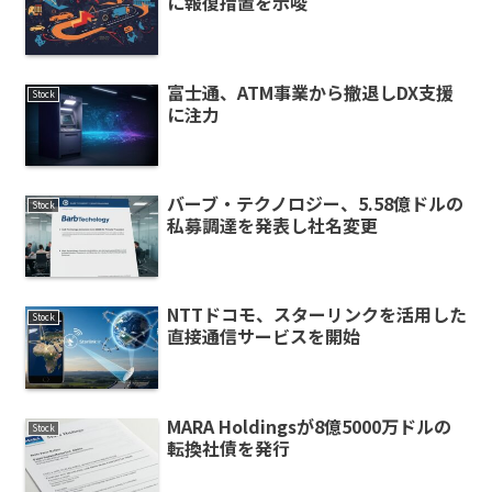
に報復措置を示唆
富士通、ATM事業から撤退しDX支援
Stock
に注力
バーブ・テクノロジー、5.58億ドルの
Stock
私募調達を発表し社名変更
NTTドコモ、スターリンクを活用した
Stock
直接通信サービスを開始
MARA Holdingsが8億5000万ドルの
Stock
転換社債を発行