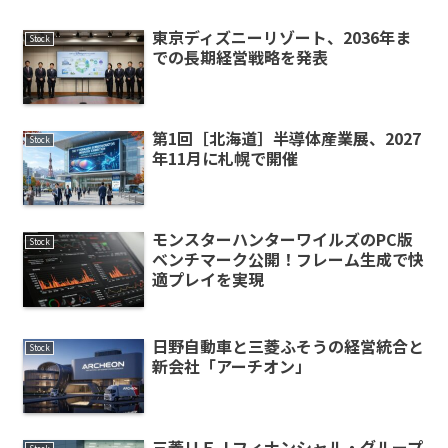
東京ディズニーリゾート、2036年ま
Stock
での長期経営戦略を発表
第1回［北海道］半導体産業展、2027
Stock
年11月に札幌で開催
モンスターハンターワイルズのPC版
Stock
ベンチマーク公開！フレーム生成で快
適プレイを実現
日野自動車と三菱ふそうの経営統合と
Stock
新会社「アーチオン」
三菱ＵＦＪフィナンシャル・グループ