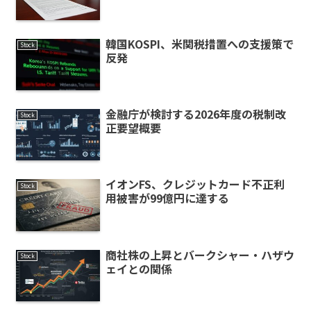
韓国KOSPI、米関税措置への支援策で
Stock
反発
金融庁が検討する2026年度の税制改
Stock
正要望概要
イオンFS、クレジットカード不正利
Stock
用被害が99億円に達する
商社株の上昇とバークシャー・ハザウ
Stock
ェイとの関係