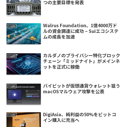
つの主要目標を発表
Walrus Foundation、1億4000万ド
Crypto
ルの資金調達に成功 – Suiエコシステ
ムの成長を加速
カルダノのプライバシー特化ブロック
Crypto
チェーン「ミッドナイト」がメインネ
ットを正式に稼働
バイビットが仮想通貨ウォレット狙う
Crypto
macOSマルウェア攻撃を公表
DigiAsia、純利益の50%をビットコ
Crypto
イン購入に充当へ