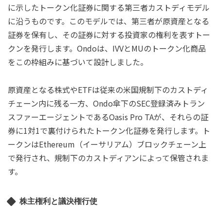
に示したトークン化証券に関する第三者カストディモデル
に沿うものです。このモデルでは、第三者が原資産となる
証券を保有し、その証券に対する投資家の権利を表すトー
クンを発行します。Ondoは、IVVとMUのトークン化商品
をこの枠組みに基づいて設計しました。
原資産となる株式やETFは従来の米国規制下のカストディ
チェーン内に残る一方、Ondo傘下のSEC登録済みトラン
スファーエージェントであるOasis Pro TAが、それらの証
券に1対1で裏付けられたトークン化証券を発行します。ト
ークンはEthereum（イーサリアム）ブロックチェーン上
で発行され、規制下のカストディアンによって保管されま
す。
株主権利と議決権行使