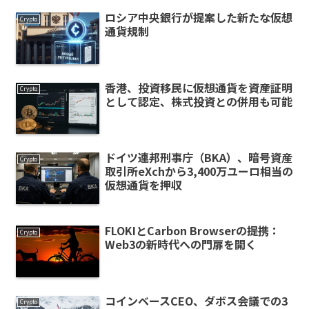
ロシア中央銀行が提案した新たな仮想
Crypto
通貨規制
香港、投資移民に仮想通貨を資産証明
Crypto
として認定、株式投資との併用も可能
ドイツ連邦刑事庁（BKA）、暗号資産
Crypto
取引所eXchから3,400万ユーロ相当の
仮想通貨を押収
FLOKIとCarbon Browserの提携：
Crypto
Web3の新時代への門扉を開く
コインベースCEO、ダボス会議での3
Crypto