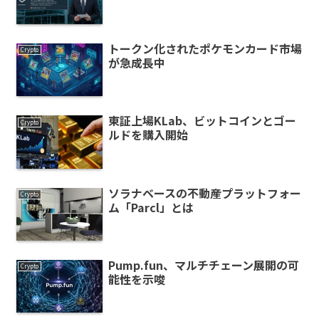
トークン化されたポケモンカード市場
Crypto
が急成長中
東証上場KLab、ビットコインとゴー
Crypto
ルドを購入開始
ソラナベースの不動産プラットフォー
Crypto
ム「Parcl」とは
Pump.fun、マルチチェーン展開の可
Crypto
能性を示唆