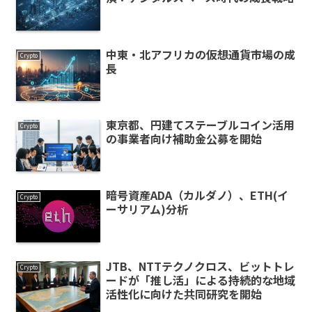
中東・北アフリカの仮想通貨市場の成
Crypto
長
東京都、円建てステーブルコイン活用
Crypto
の事業者向け補助金公募を開始
暗号資産ADA（カルダノ）、ETH(イ
Crypto
ーサリアム)分析
JTB、NTTテクノクロス、ビットトレ
Crypto
ードが「推し活」による持続的な地域
活性化に向けた共同研究を開始