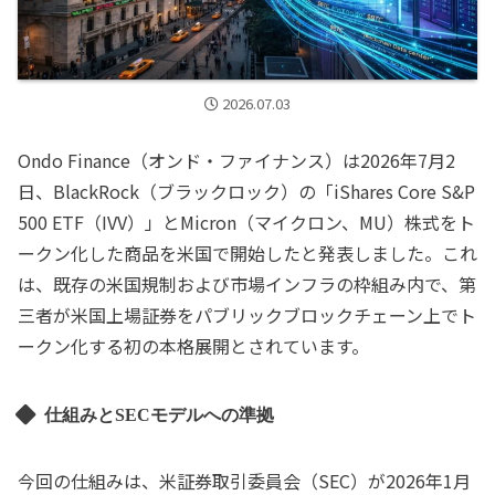
2026.07.03
Ondo Finance（オンド・ファイナンス）は2026年7月2
日、BlackRock（ブラックロック）の「iShares Core S&P
500 ETF（IVV）」とMicron（マイクロン、MU）株式をト
ークン化した商品を米国で開始したと発表しました。これ
は、既存の米国規制および市場インフラの枠組み内で、第
三者が米国上場証券をパブリックブロックチェーン上でト
ークン化する初の本格展開とされています。
仕組みとSECモデルへの準拠
今回の仕組みは、米証券取引委員会（SEC）が2026年1月