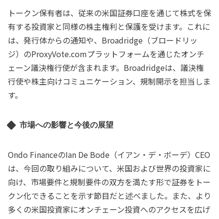
トークン保有者は、従来の米国証券口座を通じて株式を保
有する投資家と同様の株主権利と保護を受けます。これに
は、発行体からの通知や、Broadridge（ブロードリッ
ジ）のProxyVote.comプラットフォームを通じたオンチ
ェーン議決権行使が含まれます。Broadridgeは、議決権
行使や株主向けコミュニケーション、規制開示を担当しま
す。
市場への影響と今後の展望
Ondo FinanceのIan De Bode（イアン・デ・ボーデ）CEO
は、今回の取り組みについて、米国および世界の投資家に
向け、市場要件と規制要件の双方を満たす形で証券をトー
クン化できることを示す節目だと述べました。また、より
多くの米国投資家にオンチェーン投資へのアクセスを広げ