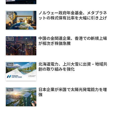
ノルウェー政府年金基金、メタプラネ
Stock
ットの株式保有比率を大幅に引き上げ
中国の金関連企業、香港での新規上場
Stock
が相次ぎ株価急騰
北海道電力、上川大雪に出資 – 地域共
Stock
創の取り組みを強化
日本企業が米国で太陽光発電能力を増
Stock
強