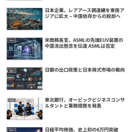
日本企業、レアアース調達網を東南ア
Stock
ジアに拡大 – 中国依存からの脱却へ
米商務長官、ASMLの先端EUV装置の
Stock
中国流出懸念を伝達 ASMLは否定
日銀の出口政策と日本株式市場の動向
Stock
東北銀行、オービックビジネスコンサ
Stock
ルタントと業務提携を発表
日経平均株価、史上初の6万円突破
Stock