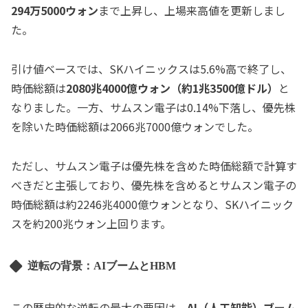
294万5000ウォン
まで上昇し、上場来高値を更新しまし
た。
引け値ベースでは、SKハイニックスは5.6%高で終了し、
時価総額は
2080兆4000億ウォン（約1兆3500億ドル）
と
なりました。一方、サムスン電子は0.14%下落し、優先株
を除いた時価総額は2066兆7000億ウォンでした。
ただし、サムスン電子は優先株を含めた時価総額で計算す
べきだと主張しており、優先株を含めるとサムスン電子の
時価総額は約2246兆4000億ウォンとなり、SKハイニック
スを約200兆ウォン上回ります。
逆転の背景：AIブームとHBM
この歴史的な逆転の最大の要因は、
AI（人工知能）ブーム