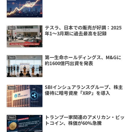
テスラ、日本での販売が好調：2025
Stock
年1〜3月期に過去最高を記録
第一生命ホールディングス、M&Gに
Stock
約1600億円出資を発表
SBIインシュアランスグループ、株主
Stock
優待に暗号資産「XRP」を導入
トランプ一家関連のアメリカン・ビッ
Stock
トコイン、株価が60%急騰