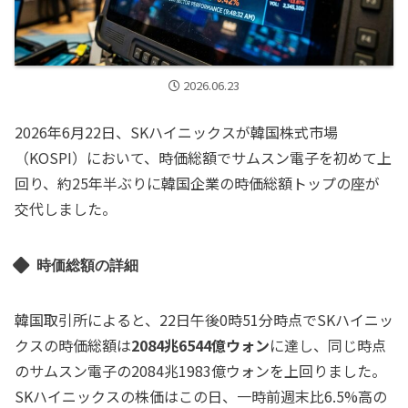
2026.06.23
2026年6月22日、SKハイニックスが韓国株式市場
（KOSPI）において、時価総額でサムスン電子を初めて上
回り、約25年半ぶりに韓国企業の時価総額トップの座が
交代しました。
時価総額の詳細
韓国取引所によると、22日午後0時51分時点でSKハイニッ
クスの時価総額は
2084兆6544億ウォン
に達し、同じ時点
のサムスン電子の2084兆1983億ウォンを上回りました。
SKハイニックスの株価はこの日、一時前週末比6.5%高の