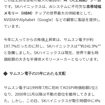
です。SKハイニックスは、AIシステムに不可欠な
高帯域幅
メモリー（HBM）
チップの世界最大の供給者として、
NVIDIAやAlphabet（Google）などの顧客に製品を提供し
ています。
今年に入ってからの株価上昇率は、サムスン電子が約
197.7%だったのに対し、SKハイニックスは**約341.9%**
と急騰しました。SKハイニックスは現在、世界で最も時
価総額の大きな半導体メモリーメーカーとなっています。
サムスン電子の25年にわたる支配
サムスン電子は1999年7月に初めてKOSPI時価総額1位と
なり、2000年11月以降は不動の首位を維持してきまし
た。しかし、この日、SKハイニックスが取引時間中に4%