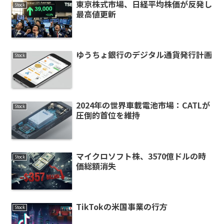
東京株式市場、日経平均株価が反発し
Stock
最高値更新
ゆうちょ銀行のデジタル通貨発行計画
Stock
2024年の世界車載電池市場：CATLが
Stock
圧倒的首位を維持
マイクロソフト株、3570億ドルの時
Stock
価総額消失
TikTokの米国事業の行方
Stock