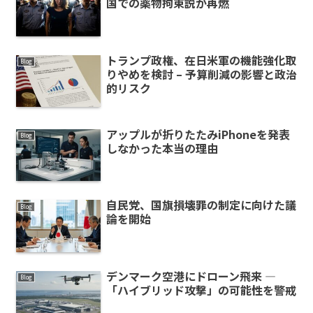
国での薬物拘束説が再燃
トランプ政権、在日米軍の機能強化取
Blog
りやめを検討 – 予算削減の影響と政治
的リスク
アップルが折りたたみiPhoneを発表
Blog
しなかった本当の理由
自民党、国旗損壊罪の制定に向けた議
Blog
論を開始
デンマーク空港にドローン飛来 ―
Blog
「ハイブリッド攻撃」の可能性を警戒