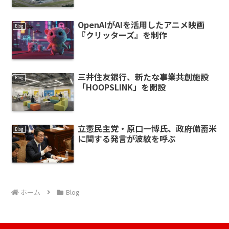
OpenAIがAIを活用したアニメ映画
Blog
『クリッターズ』を制作
三井住友銀行、新たな事業共創施設
Blog
「HOOPSLINK」を開設
立憲民主党・原口一博氏、政府備蓄米
Blog
に関する発言が波紋を呼ぶ
ホーム
Blog