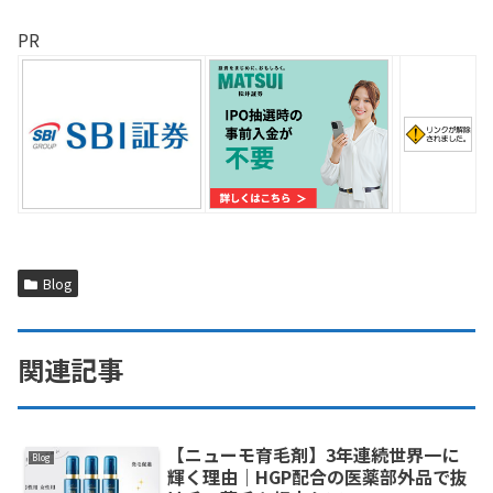
PR
Blog
関連記事
【ニューモ育毛剤】3年連続世界一に
Blog
輝く理由｜HGP配合の医薬部外品で抜