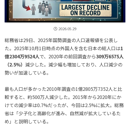
2026.05.29
総務省は29日、2025年国勢調査の人口速報値を公表し
た。2025年10月1日時点の外国人を含む日本の総人口は
1
億2304万9524人
で、2020年の前回調査から
309万6575人
（2.5%）
減少した。減少幅も増加しており、人口減少の
勢いが加速している。
最も人口が多かった2010年調査の1億2805万7352人と比
較すると、約500万人減少した。2015年から2020年にか
けての減少率は0.7%だったが、今回は2.5%に拡大。総務
省は「少子化と高齢化が進み、自然減が拡大しているた
め」と説明している。