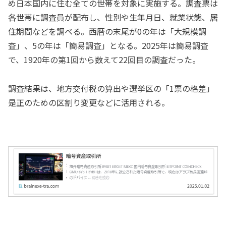
め日本国内に住む全ての世帯を対象に実施する。調査票は
各世帯に調査員が配布し、性別や生年月日、就業状態、居
住期間などを調べる。西暦の末尾が0の年は「大規模調
査」、5の年は「簡易調査」となる。2025年は簡易調査
で、1920年の第1回から数えて22回目の調査だった。
調査結果は、地方交付税の算出や選挙区の「1票の格差」
是正のための区割り変更などに活用される。