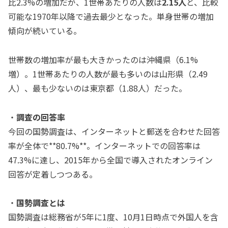
比2.3%の増加だが、1世帯あたりの人数は
2.15人
と、比較
可能な1970年以降で過去最少となった。単身世帯の増加
傾向が続いている。
世帯数の増加率が最も大きかったのは沖縄県（6.1%
増）。1世帯あたりの人数が最も多いのは山形県（2.49
人）、最も少ないのは東京都（1.88人）だった。
・
調査の回答率
今回の国勢調査は、インターネットと郵送を合わせた回答
率が全体で**80.7%**。インターネットでの回答率は
47.3%に達し、2015年から全国で導入されたオンライン
回答が定着しつつある。
・
国勢調査とは
国勢調査は総務省が5年に1度、10月1日時点で外国人を含