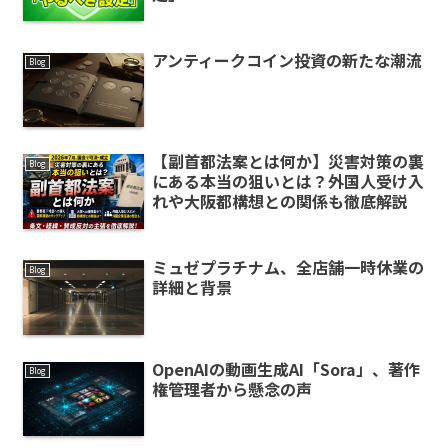
アンティークコイン投資の新たな潮流
Blog
【副首都法案とは何か】災害対策の裏
Blog
にある本当の狙いとは？外国人受け入
れや大阪都構想との関係も徹底解説
ミュゼプラチナム、全店舗一時休業の
Blog
詳細と背景
OpenAIの動画生成AI「Sora」、著作
Blog
権管理者から懸念の声