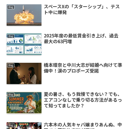
スペースXの「スターシップ」、テス
Blog
ト中に爆発
2025年度の最低賃金引き上げ、過去
Blog
最大の63円増
橋本環奈と中川大志が結婚へ向けて準
Blog
備中！涙のプロポーズ受諾
夏の暑さ、もう我慢できない？でも、
Blog
エアコンなしで乗り切る方法があるっ
て知ってましたか？
六本木の人気キャバ嬢まりあんぬ、中
Blog