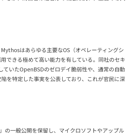
ythosはあらゆる主要なOS（オペレーティングシ
悪用できる極めて高い能力を有している。同社のセキ
在していたOpenBSDのゼロデイ脆弱性や、通常の自動
欠陥を特定した事実を公表しており、これが官民に深
thos」の一般公開を保留し、マイクロソフトやアップル