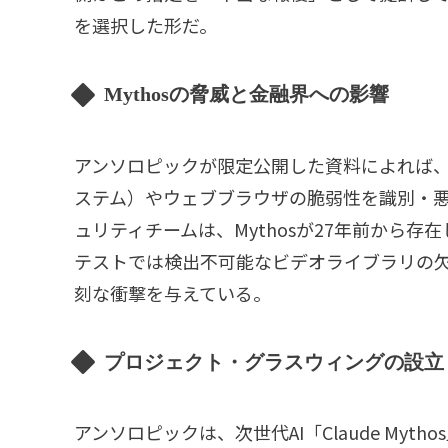
を選択した形だ。
Mythosの脅威と金融界への影響
アンソロピックが限定公開した資料によれば、M
ステム）やウェブブラウザの脆弱性を識別・
ュリティチームは、Mythosが27年前から存
テストでは検出不可能なビデオライブラリの
刻な衝撃を与えている。
プロジェクト・グラスウィングの設立
アンソロピックは、次世代AI「Claude My