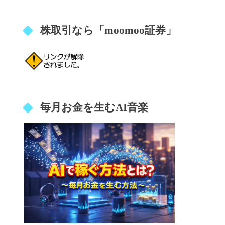
株取引なら「moomoo証券」
毎月お金を生むAI音楽