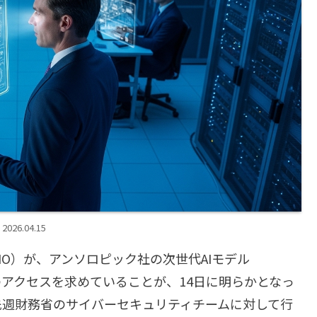
2026.04.15
O）が、アンソロピック社の次世代AIモデル
」へのアクセスを求めていることが、14日に明らかとなっ
先週財務省のサイバーセキュリティチームに対して行