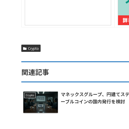
Crypto
関連記事
マネックスグループ、円建てス
Crypto
ーブルコインの国内発行を検討