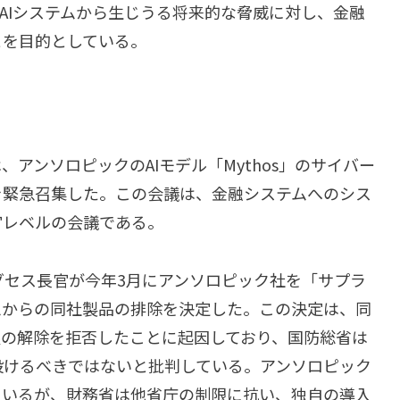
AIシステムから生じうる将来的な脅威に対し、金融
とを目的としている。
アンソロピックのAIモデル「Mythos」のサイバー
を緊急召集した。この会議は、金融システムへのシス
官レベルの会議である。
グセス長官が今年3月にアンソロピック社を「サプラ
ムからの同社製品の排除を決定した。この決定は、同
限の解除を拒否したことに起因しており、国防総省は
設けるべきではないと批判している。アンソロピック
ているが、財務省は他省庁の制限に抗い、独自の導入