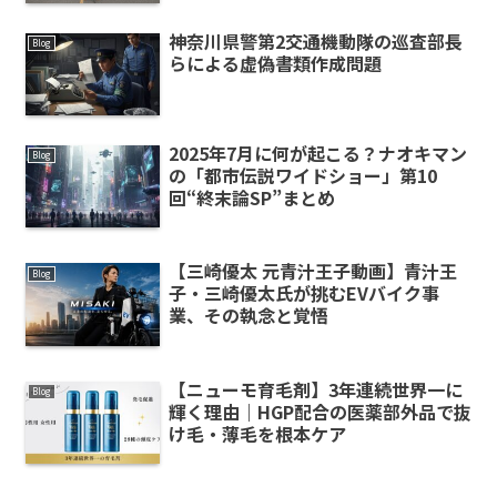
神奈川県警第2交通機動隊の巡査部長
Blog
らによる虚偽書類作成問題
2025年7月に何が起こる？ナオキマン
Blog
の「都市伝説ワイドショー」第10
回“終末論SP”まとめ
【三崎優太 元青汁王子動画】青汁王
Blog
子・三崎優太氏が挑むEVバイク事
業、その執念と覚悟
【ニューモ育毛剤】3年連続世界一に
Blog
輝く理由｜HGP配合の医薬部外品で抜
け毛・薄毛を根本ケア