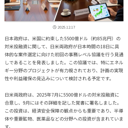
2025.12.17
日本政府は、米国に約束した5500億ドル（約85兆円）の
対米投融資に関して、日米両政府が日本時間の18日に具
体的な案件選定に向けた初回の事務レベル協議を行う見通
しであることを発表しました。この協議では、特にエネル
ギー分野のプロジェクトが有力視されており、計画の実現
性や利益確保の見込みについて検討される予定です。
日米両政府は、2025年7月に5500億ドルの対米投融資に
合意し、9月にはその詳細を記した覚書に署名しました。
この投資は、経済安全保障の観点からも重要であり、半導
体や重要鉱物、医薬品などの分野への投資が含まれていま
す。