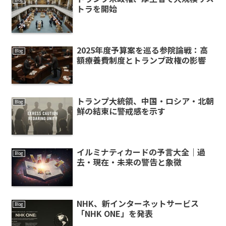
トラを開始
2025年度予算案を巡る参院論戦：高
Blog
額療養費制度とトランプ政権の影響
トランプ大統領、中国・ロシア・北朝
Blog
鮮の結束に警戒感を示す
イルミナティカードの予言大全｜過
Blog
去・現在・未来の警告と象徴
NHK、新インターネットサービス
Blog
「NHK ONE」を発表