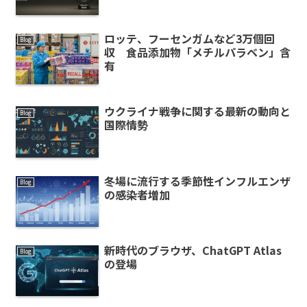
ロッテ、フーセンガムなど3万個回
Blog
収 食品添加物「メチルパラベン」含
有
ウクライナ戦争に関する最新の動向と
Blog
国際情勢
冬場に流行する季節性インフルエンザ
Blog
の感染者増加
新時代のブラウザ、ChatGPT Atlas
Blog
の登場