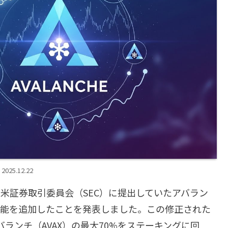
2025.12.22
0日に米証券取引委員会（SEC）に提出していたアバラン
機能を追加したことを発表しました。この修正された
バランチ（AVAX）の最大70%をステーキングに回