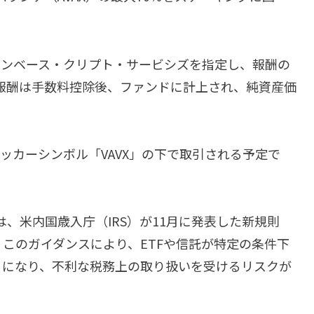
。
インベース・クリプト・サービシズを指定し、報酬の
報酬は手数料控除後、ファンドに計上され、純資産価
ッカーシンボル「VAVX」の下で取引される予定で
は、米内国歳入庁（IRS）が11月に発表した新規則
があります。このガイダンスにより、ETFや信託が特定の条件下
うになり、不利な税務上の取り扱いを受けるリスクが