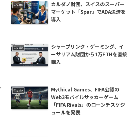
ト
カルダノ財団、スイスのスーパー
Crypto
マーケット「Spar」でADA決済を
導入
資
シャープリンク・ゲーミング、イ
Crypto
ーサリアム財団から1万ETHを直接
購入
プ
Mythical Games、FIFA公認の
Crypto
Web3モバイルサッカーゲーム
「FIFA Rivals」のローンチスケジ
ュールを発表