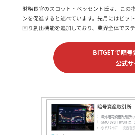
財務長官のスコット・ベッセント氏は、この
ンを促進すると述べています。先月にはビット
回り創出機能を追加しており、業界全体でステ
B
ITGET
で暗号
公式サ