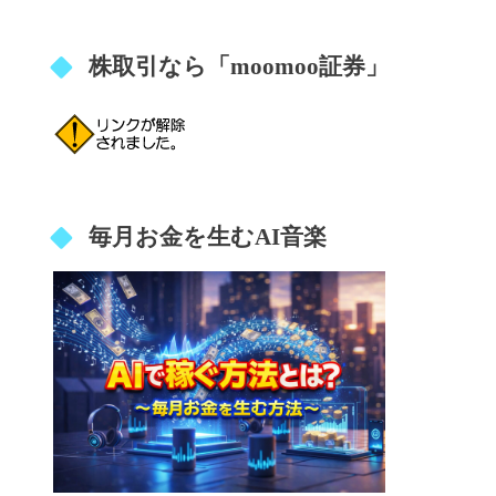
株取引なら「moomoo証券」
毎月お金を生むAI音楽