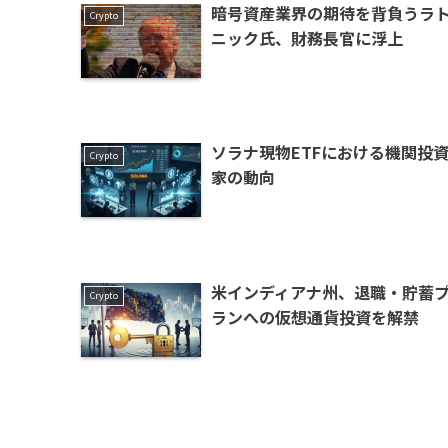
暗号資産業界の期待を背負うラ
Crypto
ニック氏、財務長官に浮上
ソラナ現物ETFにおける機関投
Crypto
家の動向
米インディアナ州、退職・貯蓄
Crypto
ランへの仮想通貨投資を解禁