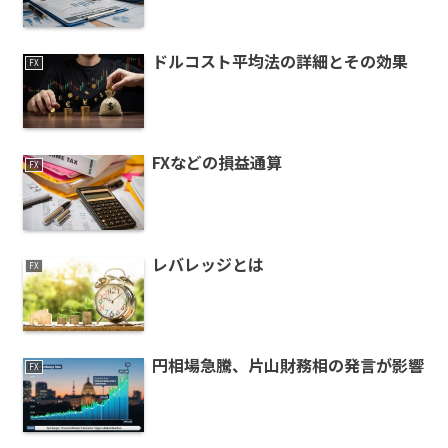
ドルコスト平均法の詳細とその効果
FX
FXなどの損益通算
FX
レバレッジとは
FX
円相場急騰、片山財務相の発言が影響
FX