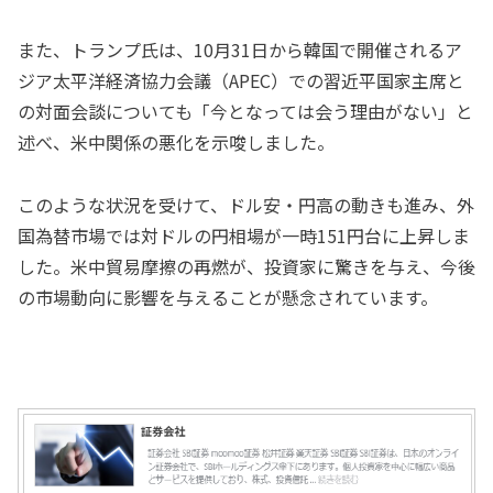
また、トランプ氏は、10月31日から韓国で開催されるア
ジア太平洋経済協力会議（APEC）での習近平国家主席と
の対面会談についても「今となっては会う理由がない」と
述べ、米中関係の悪化を示唆しました。
このような状況を受けて、ドル安・円高の動きも進み、外
国為替市場では対ドルの円相場が一時151円台に上昇しま
した。米中貿易摩擦の再燃が、投資家に驚きを与え、今後
の市場動向に影響を与えることが懸念されています。