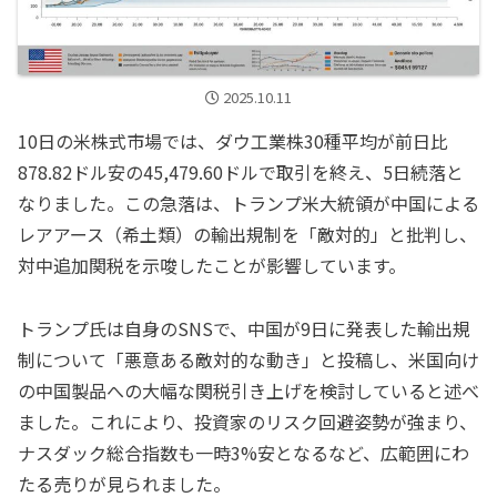
2025.10.11
10日の米株式市場では、ダウ工業株30種平均が前日比
878.82ドル安の45,479.60ドルで取引を終え、5日続落と
なりました。この急落は、トランプ米大統領が中国による
レアアース（希土類）の輸出規制を「敵対的」と批判し、
対中追加関税を示唆したことが影響しています。
トランプ氏は自身のSNSで、中国が9日に発表した輸出規
制について「悪意ある敵対的な動き」と投稿し、米国向け
の中国製品への大幅な関税引き上げを検討していると述べ
ました。これにより、投資家のリスク回避姿勢が強まり、
ナスダック総合指数も一時3%安となるなど、広範囲にわ
たる売りが見られました。