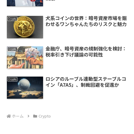
犬系コインの世界：暗号資産市場を賑
Crypto
わせるワンちゃんたちのリスクと魅力
金融庁、暗号資産の規制強化を検討：
Crypto
税率引き下げ議論の可能性
ロシアのルーブル連動型ステーブルコ
Crypto
イン「A7A5」、制裁回避を促進か
ホーム
Crypto