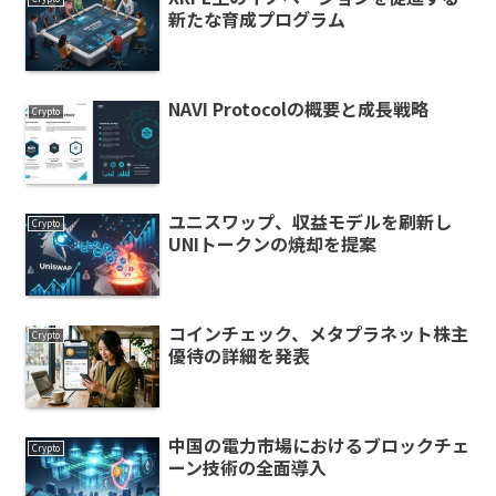
新たな育成プログラム
NAVI Protocolの概要と成長戦略
Crypto
ユニスワップ、収益モデルを刷新し
Crypto
UNIトークンの焼却を提案
コインチェック、メタプラネット株主
Crypto
優待の詳細を発表
中国の電力市場におけるブロックチェ
Crypto
ーン技術の全面導入