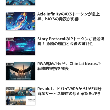
Axie InfinityのAXSトークンが急上
Crypto
昇、bAXSの発表が影響
Story ProtocolのIPトークンが話題沸
Crypto
騰！ 急騰の理由と今後の可能性
RWA銘柄が反発、Chintai Nexusが
Crypto
戦略的提携を発表
Revolut、ドバイVARAからUAE暗号
Crypto
資産サービス提供の原則承認を取得