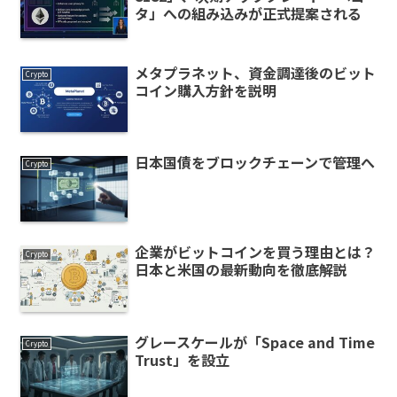
タ」への組み込みが正式提案される
メタプラネット、資金調達後のビット
Crypto
コイン購入方針を説明
日本国債をブロックチェーンで管理へ
Crypto
企業がビットコインを買う理由とは？
Crypto
日本と米国の最新動向を徹底解説
グレースケールが「Space and Time
Crypto
Trust」を設立