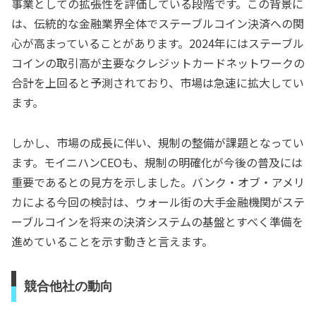
事業としての拡張性を評価している段階です。この背景に
は、伝統的な金融業界全体でステーブルコイン決済への関
心が高まっていることがあります。2024年にはステーブル
コインの取引高が主要なクレジットカードネットワークの
合計を上回ると予測されており、市場は急速に拡大してい
ます。
しかし、市場の成長に伴い、規制の整備が課題となってい
ます。モイニハンCEOも、規制の明確化が今後の普及には
重要であるとの見方を示しました。バンク・オブ・アメリ
カによる今回の検討は、ウォール街の大手金融機関がステ
ーブルコインを将来の決済システムの基盤とすべく準備を
進めていることを示す動きと言えます。
競合他社の動向