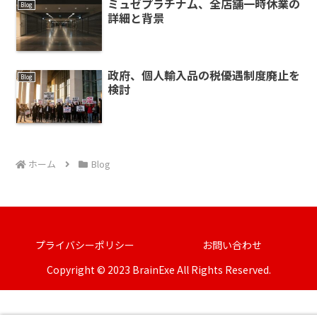
ミュゼプラチナム、全店舗一時休業の
Blog
詳細と背景
政府、個人輸入品の税優遇制度廃止を
Blog
検討
ホーム
Blog
プライバシーポリシー
お問い合わせ
Copyright © 2023 BrainExe All Rights Reserved.