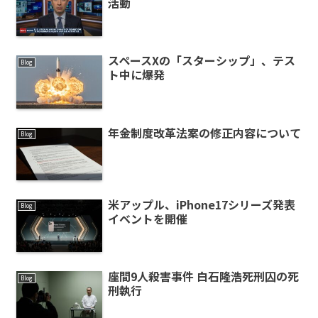
活動
スペースXの「スターシップ」、テス
Blog
ト中に爆発
年金制度改革法案の修正内容について
Blog
米アップル、iPhone17シリーズ発表
Blog
イベントを開催
座間9人殺害事件 白石隆浩死刑囚の死
Blog
刑執行