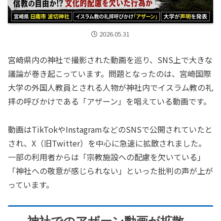
2026.05.31
宮崎県内の神社で撮影された動画を巡り、SNS上で大きな
議論が巻き起こっています。問題となったのは、宮崎国際
大学の外国人教員とされる人物が神社内でイスラム教の礼
拝の呼びかけである「アザーン」を唱えている動画です。
動画はTikTokやInstagramなどのSNSで公開されていたと
され、X（旧Twitter）を中心に急速に拡散されました。
一部の利用者からは「宗教施設への配慮を欠いている」
「神社への敬意が感じられない」といった批判の声が上が
っています。