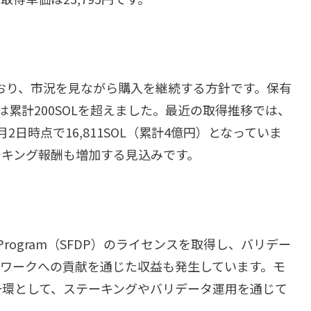
ており、市況を見ながら購入を継続する方針です。保有
累計200SOLを超えました。最近の取得推移では、
、2月2日時点で16,811SOL（累計4億円）となっていま
ーキング報酬も増加する見込みです。
ation Program（SFDP）のライセンスを取得し、バリデー
トワークへの貢献を通じた収益も発生しています。モ
一環として、ステーキングやバリデータ運用を通じて