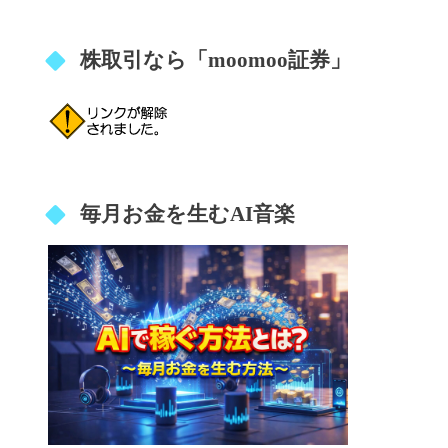
株取引なら「moomoo証券」
毎月お金を生むAI音楽