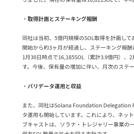
・
取得計画とステーキング報酬
同社は当初、5億円規模のSOL取得を計画し
開始から約3ヶ月が経過し、ステーキング報酬は
1月30日時点で16,185SOL（累計3.9億円）
す。今後、保有量の増加に伴い、月次のステ
・
バリデータ運用と収益
また、同社はSolana Foundation Deleg
タ運用も開始しています。これにより、ネッ
ブキャストは、ソラナ・トレジャリー事業の
保有SOL数量の拡大を図る方針です。