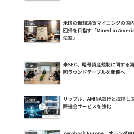
米国の仮想通貨マイニングの国
Crypto
回帰を目指す「Mined in Ameri
法案」
米SEC、暗号資産規制に関する第
Crypto
回ラウンドテーブルを開催へ
リップル、AMINA銀行と提携し
Crypto
際送金サービスを強化
Zerohash Europe、オランダ中