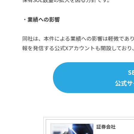
・
業績への影響
同社は、本件による業績への影響は軽微であ
報を発信する公式Xアカウントも開設しており
S
公式サ