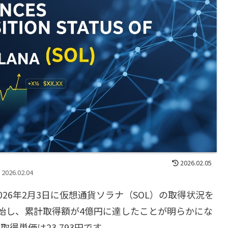
2026.02.05
2026.02.04
26年2月3日に仮想通貨ソラナ（SOL）の取得状況を
を開始し、累計取得額が4億円に達したことが明らかにな
取得単価は23,793円です。