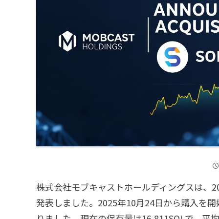
株式会社モブキャストホールディングスは、20
発表しました。2025年10月24日から購入
りました。現在の保有量は16,811SOLで、平均