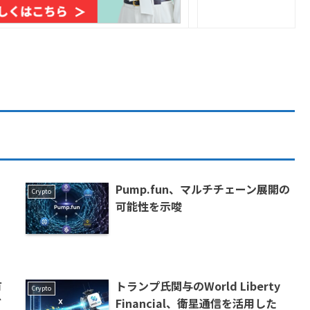
Pump.fun、マルチチェーン展開の
Crypto
り
可能性を示唆
有
トランプ氏関与のWorld Liberty
Crypto
ブ
Financial、衛星通信を活用した