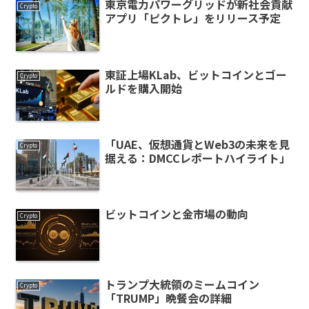
東京電力パワーグリッドが新社会貢献
Crypto
アプリ「ピクトレ」をリリース予定
東証上場KLab、ビットコインとゴー
Crypto
ルドを購入開始
「UAE、仮想通貨とWeb3の未来を見
Crypto
据える：DMCCレポートハイライト」
ビットコインと金市場の動向
Crypto
トランプ大統領のミームコイン
Crypto
「TRUMP」晩餐会の詳細