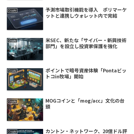
予測市場取引機能を導入 ポリマーケ
Crypto
ットと連携しウォレット内で完結
米SEC、新たな「サイバー・新興技術
Crypto
部門」を設立し投資家保護を強化
ポイントで暗号資産体験「Pontaビッ
Crypto
トコin牧場」開始
MOGコインと「mog/acc」文化の台
Crypto
頭
カントン・ネットワーク、20億ドル評
Crypto