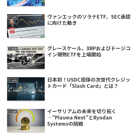
ヴァンエックのソラナETF、SEC承認
Crypto
に向けた動き
グレースケール、XRPおよびドージコ
Crypto
イン現物ETFを上場開始
日本初！USDC担保の次世代クレジッ
Crypto
トカード「Slash Card」とは？
イーサリアムの未来を切り拓く
Crypto
—”Plasma Next”とRyodan
Systemsの挑戦