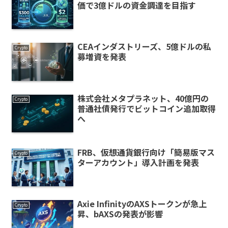
価で3億ドルの資金調達を目指す
CEAインダストリーズ、5億ドルの私
Crypto
募増資を発表
株式会社メタプラネット、40億円の
Crypto
普通社債発行でビットコイン追加取得
へ
FRB、仮想通貨銀行向け「簡易版マス
Crypto
ターアカウント」導入計画を発表
Axie InfinityのAXSトークンが急上
Crypto
昇、bAXSの発表が影響