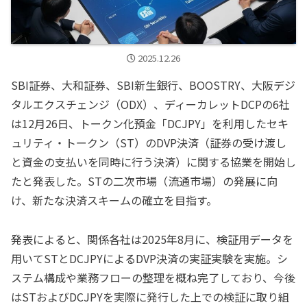
2025.12.26
SBI証券、大和証券、SBI新生銀行、BOOSTRY、大阪デジ
タルエクスチェンジ（ODX）、ディーカレットDCPの6社
は12月26日、トークン化預金「DCJPY」を利用したセキ
ュリティ・トークン（ST）のDVP決済（証券の受け渡し
と資金の支払いを同時に行う決済）に関する協業を開始し
たと発表した。STの二次市場（流通市場）の発展に向
け、新たな決済スキームの確立を目指す。
発表によると、関係各社は2025年8月に、検証用データを
用いてSTとDCJPYによるDVP決済の実証実験を実施。シ
ステム構成や業務フローの整理を概ね完了しており、今後
はSTおよびDCJPYを実際に発行した上での検証に取り組