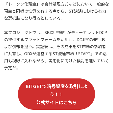
「トークン化預金」は会計処理方式などにおいて一般的な
預金と同様の性質を有する点から、ST決済における有力
な選択肢になり得るとしている。
本プロジェクトでは、SBI新生銀行がディーカレットDCP
の提供するプラットフォームを活用し、DCJPYの発行お
よび償却を担う。実証後は、その成果をST市場の参加者
に共有し、ODXが運営するST流通市場「START」での活
用も視野に入れながら、実用化に向けた検討を進めていく
予定だ。
B
ITGET
で暗号資産を取引しよ
う！！
公式サイトはこちら