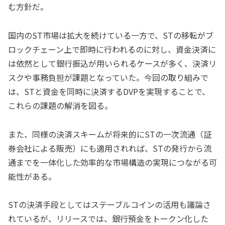
む方針だ。
国内のST市場は拡大を続けている一方で、STの移転がブ
ロックチェーン上で即時に行われるのに対し、資金決済に
は依然として銀行振込が用いられるケースが多く、決済リ
スクや事務負担が課題となっていた。今回の取り組みで
は、STと資金を同時に決済するDVPを実現することで、
これらの課題の解消を図る。
また、同様の決済スキームが将来的にSTの一次流通（証
券会社による販売）にも適用されれば、STの発行から流
通までを一体化した効率的な市場構造の実現につながる可
能性がある。
STの決済手段としてはステーブルコインの活用も議論さ
れているが、リリースでは、銀行預金をトークン化した