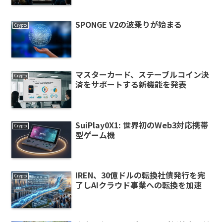
SPONGE V2の波乗りが始まる
Crypto
マスターカード、ステーブルコイン決
Crypto
済をサポートする新機能を発表
SuiPlay0X1: 世界初のWeb3対応携帯
Crypto
型ゲーム機
IREN、30億ドルの転換社債発行を完
Crypto
了しAIクラウド事業への転換を加速