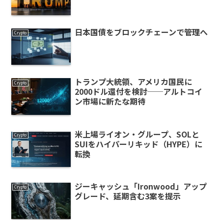
日本国債をブロックチェーンで管理へ
Crypto
トランプ大統領、アメリカ国民に
Crypto
2000ドル還付を検討──アルトコイ
ン市場に新たな期待
米上場ライオン・グループ、SOLと
Crypto
SUIをハイパーリキッド（HYPE）に
転換
ジーキャッシュ「Ironwood」アップ
Crypto
グレード、延期含む3案を提示