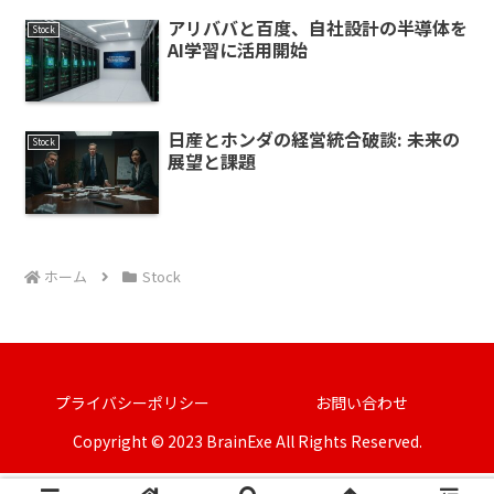
アリババと百度、自社設計の半導体を
Stock
AI学習に活用開始
日産とホンダの経営統合破談: 未来の
Stock
展望と課題
ホーム
Stock
プライバシーポリシー
お問い合わせ
Copyright © 2023 BrainExe All Rights Reserved.