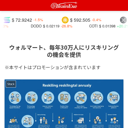
$ 72.9242
$ 592.505
$ 1
-1.5%
-0.4%
DODO
$ 0.02119
-26.8%
COTI
$ 0.01398
+20.2%
ウォルマート、毎年30万人にリスキリング
の機会を提供
※本サイトはプロモーションが含まれています
Stock