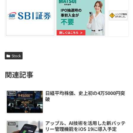
Stock
関連記事
日経平均株価、史上初の4万5000円突
Stock
破
アップル、AI技術を活用した新バッテ
Stock
リー管理機能をiOS 19に導入予定