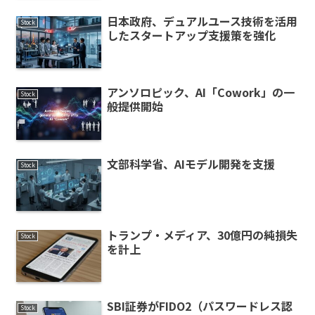
日本政府、デュアルユース技術を活用
Stock
したスタートアップ支援策を強化
アンソロピック、AI「Cowork」の一
Stock
般提供開始
文部科学省、AIモデル開発を支援
Stock
トランプ・メディア、30億円の純損失
Stock
を計上
SBI証券がFIDO2（パスワードレス認
Stock