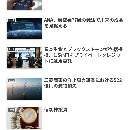
ANA、航空機77機の発注で未来の成長
Stock
を見据える
日本生命とブラックストーンが包括提
Stock
携、1.5兆円をプライベートクレジッ
トに運用委託
三菱商事の洋上風力事業における522
Stock
億円の減損損失
個別株投資
Stock