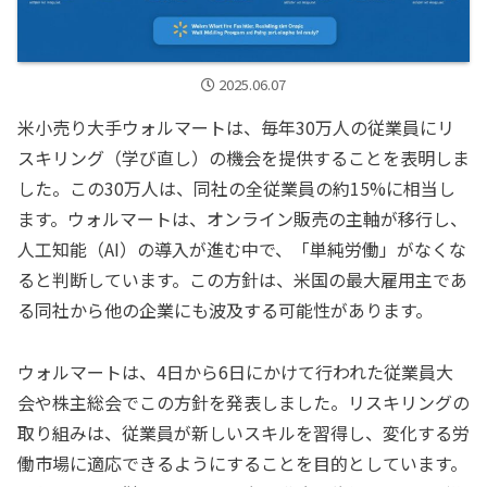
2025.06.07
米小売り大手ウォルマートは、毎年30万人の従業員にリ
スキリング（学び直し）の機会を提供することを表明しま
した。この30万人は、同社の全従業員の約15%に相当し
ます。ウォルマートは、オンライン販売の主軸が移行し、
人工知能（AI）の導入が進む中で、「単純労働」がなくな
ると判断しています。この方針は、米国の最大雇用主であ
る同社から他の企業にも波及する可能性があります。
ウォルマートは、4日から6日にかけて行われた従業員大
会や株主総会でこの方針を発表しました。リスキリングの
取り組みは、従業員が新しいスキルを習得し、変化する労
働市場に適応できるようにすることを目的としています。