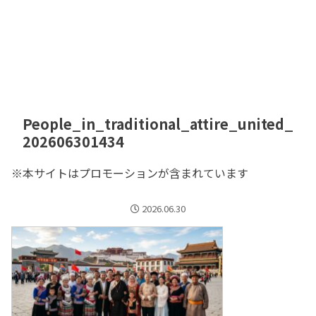
People_in_traditional_attire_united_
202606301434
※本サイトはプロモーションが含まれています
2026.06.30