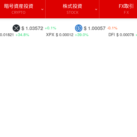
暗号資産投資
株式投資
FX取引
CRYPTO
STOCK
F X
$ 1.03572
$ 1.00057
$ 1.
+0.1%
-0.1%
.8%
XPX
$ 0.00012
+39.0%
DFI
$ 0.00078
+40.8%