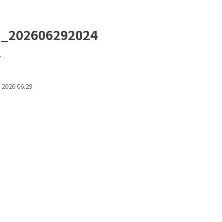
m_202606292024
す
2026.06.29