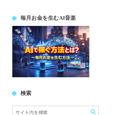
毎月お金を生むAI音楽
検索