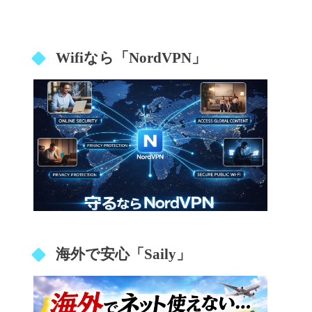
Wifiなら「NordVPN」
海外で安心「Saily」