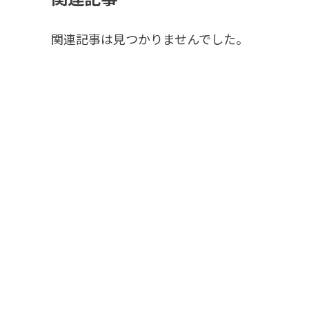
関連記事は見つかりませんでした。