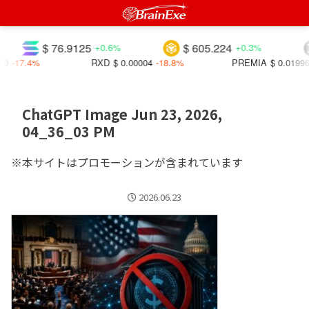
$ 76.9125
$ 605.224
+0.6%
+0.3%
0
-17.4%
RXD
$ 0.00004
-18.8%
PREMIA
$ 0.01996
ChatGPT Image Jun 23, 2026,
04_36_03 PM
※本サイトはプロモーションが含まれています
2026.06.23