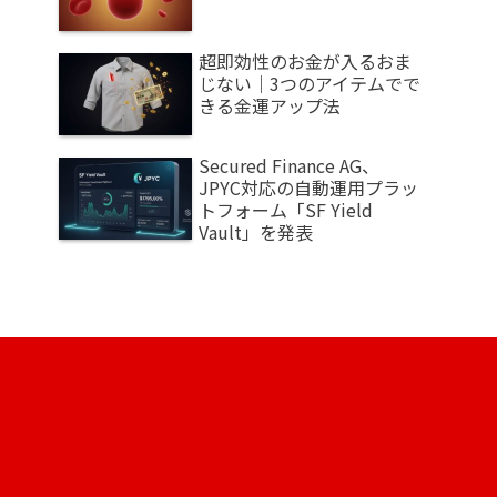
超即効性のお金が入るおま
じない｜3つのアイテムでで
きる金運アップ法
Secured Finance AG、
JPYC対応の自動運用プラッ
トフォーム「SF Yield
Vault」を発表