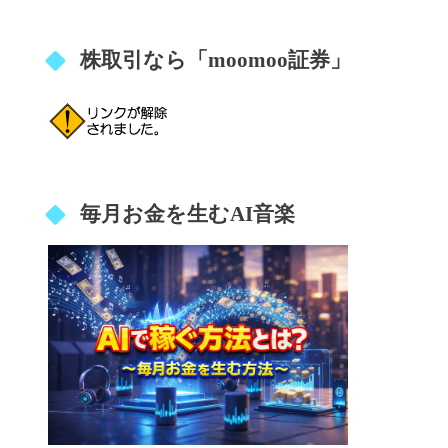
株取引なら「moomoo証券」
毎月お金を生むAI音楽