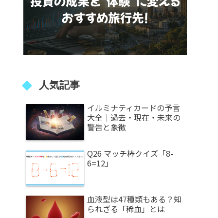
人気記事
イルミナティカードの予言
大全｜過去・現在・未来の
警告と象徴
Q26 マッチ棒クイズ「8-
6=12」
血液型は47種類もある？知
られざる「稀血」とは