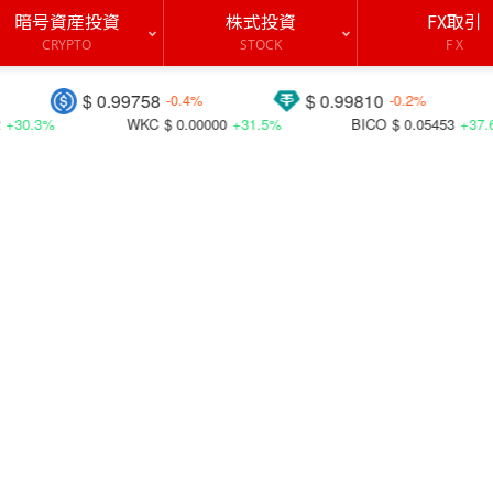
暗号資産投資
株式投資
FX取引
CRYPTO
STOCK
F X
$ 0.99758
$ 0.99810
$ 1
-0.4%
-0.2%
WKC
$ 0.00000
+31.5%
BICO
$ 0.05453
+37.6%