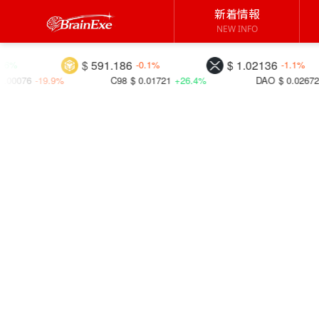
新着情報
NEW INFO
$ 591.186
$ 1.02136
-0.1%
-1.1%
.9%
C98
$ 0.01721
+26.4%
DAO
$ 0.02672
+30.3%