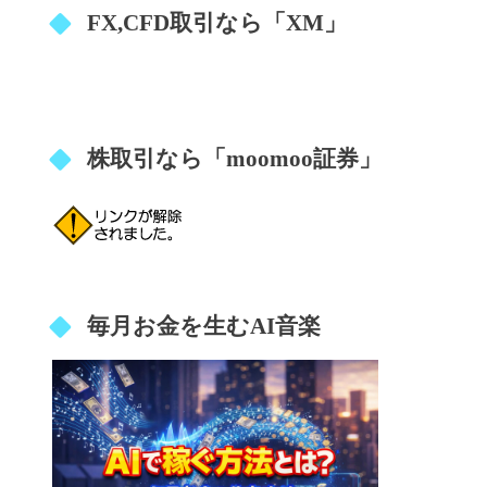
FX,CFD取引なら「XM」
株取引なら「moomoo証券」
毎月お金を生むAI音楽