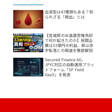
血液型は47種類もある？知
られざる「稀血」とは
【宮城県の水道運営権売却
で何が起きたのか】民間企
業は33億円の利益、県は赤
字転落との報道を徹底解説
Secured Finance AG、
JPYC対応の自動運用プラッ
トフォーム「SF Yield
Vault」を発表