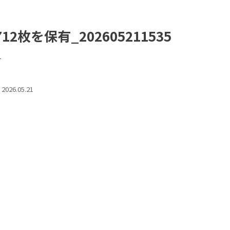
枚を保有_202605211535
す
2026.05.21