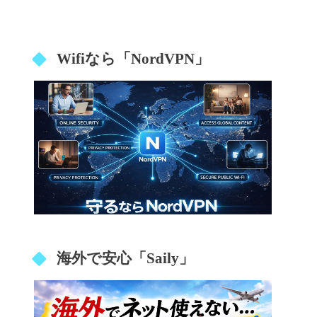
Wifiなら「NordVPN」
海外で安心「Saily」