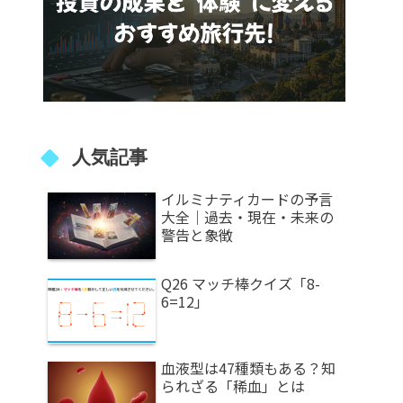
人気記事
イルミナティカードの予言
大全｜過去・現在・未来の
警告と象徴
Q26 マッチ棒クイズ「8-
6=12」
血液型は47種類もある？知
られざる「稀血」とは