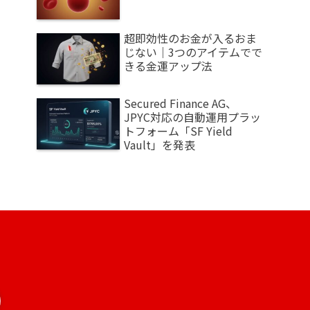
超即効性のお金が入るおま
じない｜3つのアイテムでで
きる金運アップ法
Secured Finance AG、
JPYC対応の自動運用プラッ
トフォーム「SF Yield
Vault」を発表