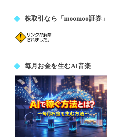
株取引なら「moomoo証券」
毎月お金を生むAI音楽