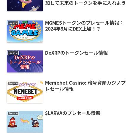
加して未来のトークンを手に入れよう
MGMESトークンのプレセール情報：
Presale
2024年9月にDEX上場！？
DeXRPのトークンセール情報
Presale
Memebet Casino: 暗号資産カジノプ
Presale
レセール情報
$LARVAのプレセール情報
Presale