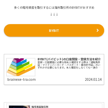
多くの暗号資産を取引するには海外取引所のBYBITがおすすめ
↓↓↓
BYBIT
BYBIT(バイビット)の口座開設・登録方法を紹介
登録・口座開設に必要な物本人確認をする際は「運転免許
証・マイナンバーカード・パスポート・居住許可証」のい
ずれかが必要になります。本人確認をしなくても一連のサ
ービスを利用できますが、取引する際には本人確認が必要
となります。口座開設に必要な物P...
brainexe-tra.com
2024.01.14