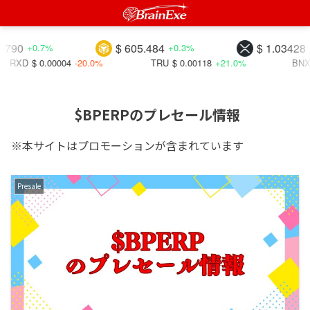
$ 605.484
$ 1.03428
.7%
+0.3%
-0.1%
.00004
-20.0%
TRU
$ 0.00118
+21.0%
BNX
$ 31.8984
$BPERPのプレセール情報
※本サイトはプロモーションが含まれています
Presale