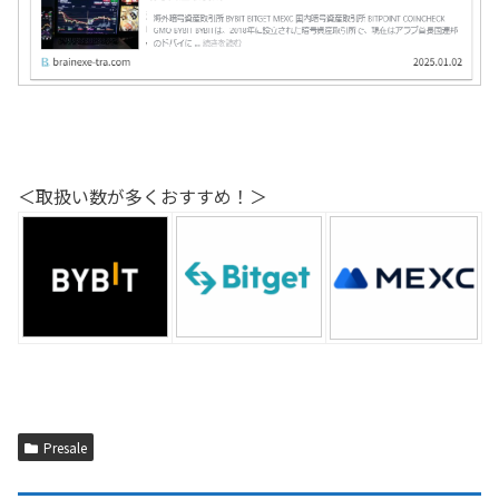
＜取扱い数が多くおすすめ！＞
Presale