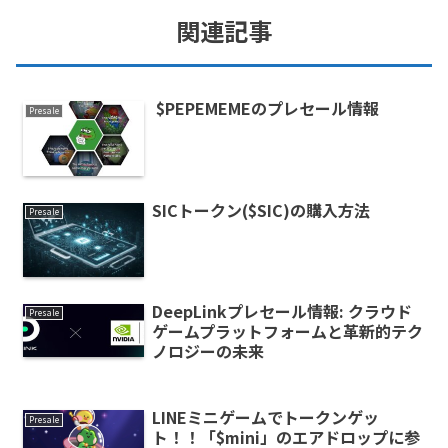
関連記事
$PEPEMEMEのプレセール情報
Presale
SICトークン($SIC)の購入方法
Presale
DeepLinkプレセール情報: クラウド
Presale
ゲームプラットフォームと革新的テク
ノロジーの未来
LINEミニゲームでトークンゲッ
Presale
ト！！「$mini」のエアドロップに参