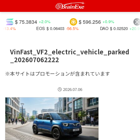
$ 75.3834
$ 596.256
+2.0%
+0.9%
-13.4%
EOS
$ 0.06403
-56.5%
DAO
$ 0.02520
+20.9
VinFast_VF2_electric_vehicle_parked
_202607062222
※本サイトはプロモーションが含まれています
2026.07.06