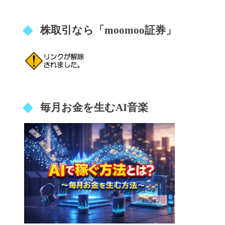
株取引なら「moomoo証券」
毎月お金を生むAI音楽