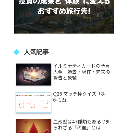
人気記事
イルミナティカードの予言
大全｜過去・現在・未来の
警告と象徴
Q26 マッチ棒クイズ「8-
6=12」
血液型は47種類もある？知
られざる「稀血」とは