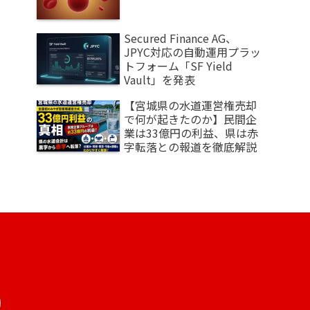
Secured Finance AG、
JPYC対応の自動運用プラッ
トフォーム「SF Yield
Vault」を発表
【宮城県の水道運営権売却
で何が起きたのか】民間企
業は33億円の利益、県は赤
字転落との報道を徹底解説