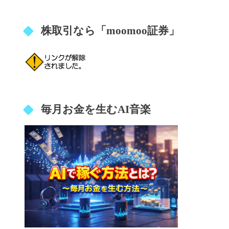
株取引なら「moomoo証券」
毎月お金を生むAI音楽