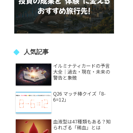
人気記事
イルミナティカードの予言
大全｜過去・現在・未来の
警告と象徴
Q26 マッチ棒クイズ「8-
6=12」
血液型は47種類もある？知
られざる「稀血」とは