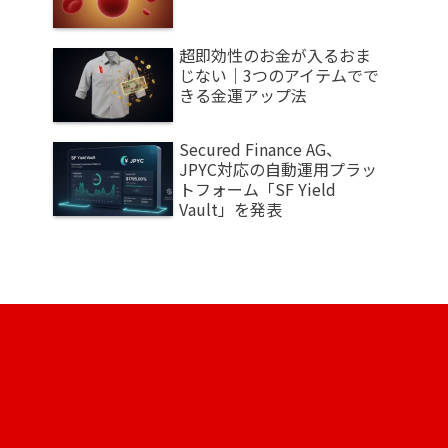
超即効性のお金が入るおま
じない｜3つのアイテムでで
きる金運アップ法
Secured Finance AG、
JPYC対応の自動運用プラッ
トフォーム「SF Yield
Vault」を発表