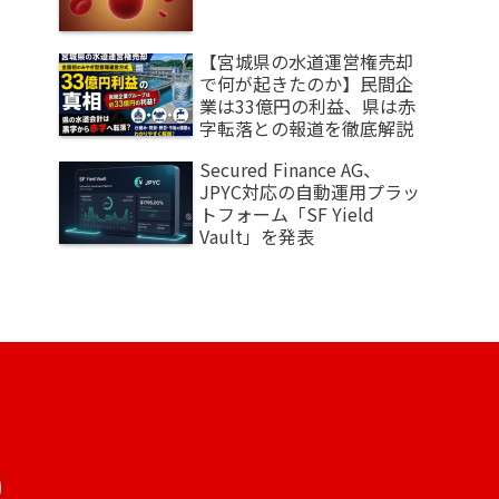
【宮城県の水道運営権売却
で何が起きたのか】民間企
業は33億円の利益、県は赤
字転落との報道を徹底解説
Secured Finance AG、
JPYC対応の自動運用プラッ
トフォーム「SF Yield
Vault」を発表