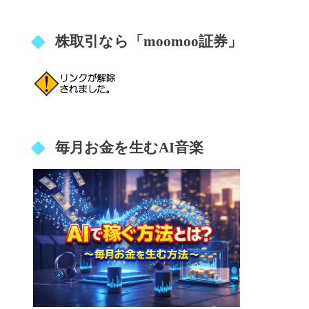
株取引なら「moomoo証券」
毎月お金を生むAI音楽