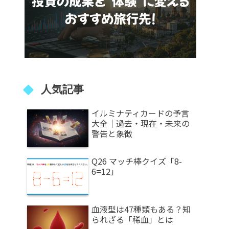
人気記事
イルミナティカードの予言
大全｜過去・現在・未来の
警告と象徴
Q26 マッチ棒クイズ「8-
6=12」
血液型は47種類もある？知
られざる「稀血」とは