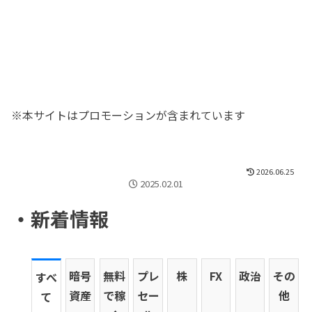
※本サイトはプロモーションが含まれています
2026.06.25
2025.02.01
・
新
着
情報
暗号
無料
プレ
株
FX
政治
その
すべ
資産
で稼
セー
他
て